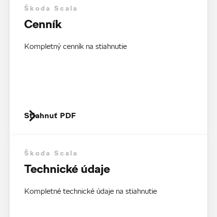
Škoda Scala
Cenník
Kompletný cenník na stiahnutie
Stiahnuť PDF
Škoda Scala
Technické údaje
Kompletné technické údaje na stiahnutie