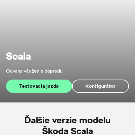
Scala
Odvaha vás ženie dopredu
Testovacia jazda
Konfigurátor
Ďalšie verzie modelu
Škoda Scala