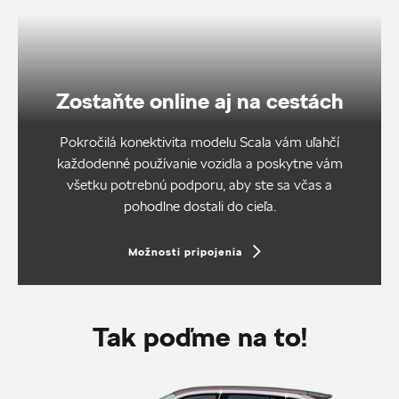
Zostaňte online aj na cestách
Pokročilá konektivita modelu Scala vám uľahčí
každodenné používanie vozidla a poskytne vám
všetku potrebnú podporu, aby ste sa včas a
pohodlne dostali do cieľa.
Možnosti pripojenia
Tak poďme na to!