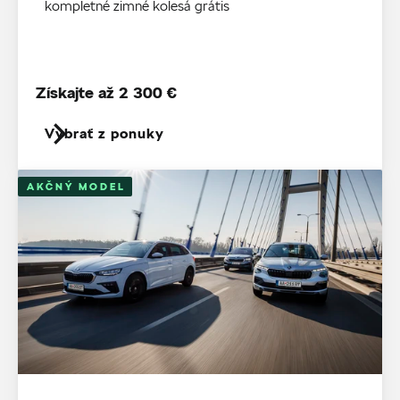
kompletné zimné kolesá grátis
Získajte až 2 300 €
Vybrať z ponuky
AKČNÝ MODEL