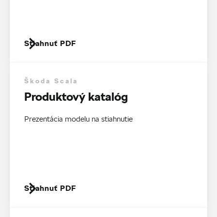
Stiahnuť PDF
Škoda Scala
Produktový katalóg
Prezentácia modelu na stiahnutie
Stiahnuť PDF