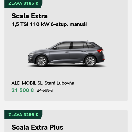
ZĽAVA 3185 €
Scala Extra
1,5 TSI 110 kW 6-stup. manuál
ALD MOBIL SL, Stará Ľubovňa
21 500 €
24 685 €
ZĽAVA 3256 €
Scala Extra Plus