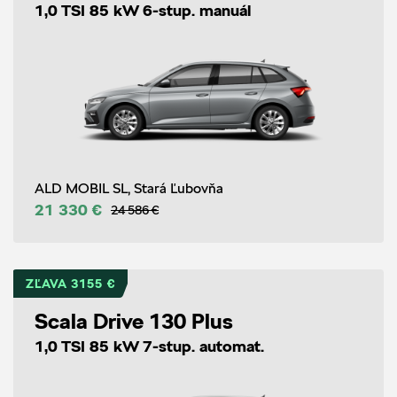
1,0 TSI 85 kW 6-stup. manuál
ALD MOBIL SL, Stará Ľubovňa
21 330 €
24 586 €
ZĽAVA 3155 €
Scala Drive 130 Plus
1,0 TSI 85 kW 7-stup. automat.