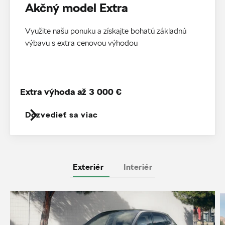
Akčný model Extra
Využite našu ponuku a získajte bohatú základnú
výbavu s extra cenovou výhodou
Extra výhoda až 3 000 €
Dozvedieť sa viac
Exteriér
Interiér