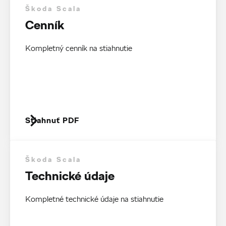
Škoda Scala
Cenník
Kompletný cenník na stiahnutie
Stiahnuť PDF
Škoda Scala
Technické údaje
Kompletné technické údaje na stiahnutie