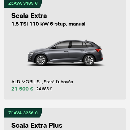
ZĽAVA 3185 €
Scala Extra
1,5 TSI 110 kW 6-stup. manuál
ALD MOBIL SL, Stará Ľubovňa
21 500 €
24 685 €
ZĽAVA 3256 €
Scala Extra Plus