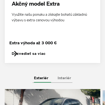
Akčný model Extra
Využite našu ponuku a získajte bohatú základnú
výbavu s extra cenovou výhodou
Extra výhoda až 3 000 €
Dozvedieť sa viac
Exteriér
Interiér