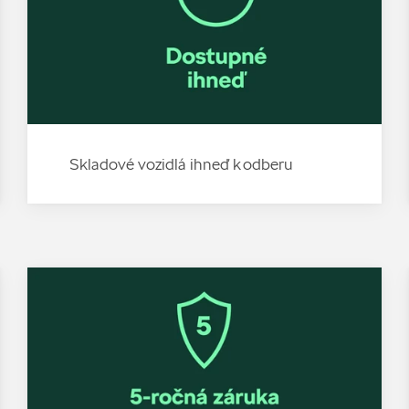
Skladové vozidlá ihneď k odberu