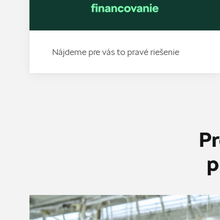
Nájdeme pre vás to pravé riešenie
Pr
p