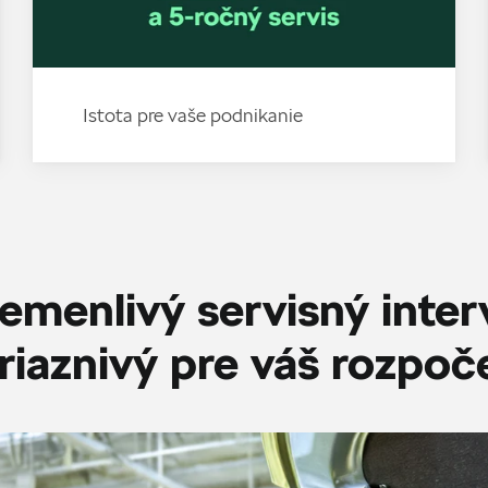
Istota pre vaše podnikanie
emenlivý servisný inter
riaznivý pre váš rozpoč