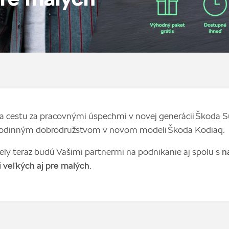
a cestu za pracovnými úspechmi v novej generácii Škoda 
 rodinným dobrodružstvom v novom modeli Škoda Kodiaq.
y teraz budú Vašimi partnermi na podnikanie aj spolu s
n
 veľkých aj pre malých
.