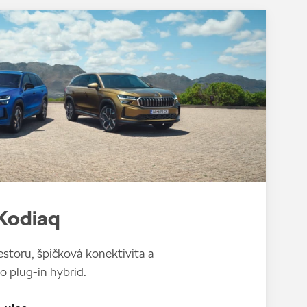
Kodiaq
storu, špičková konektivita a
o plug-in hybrid.