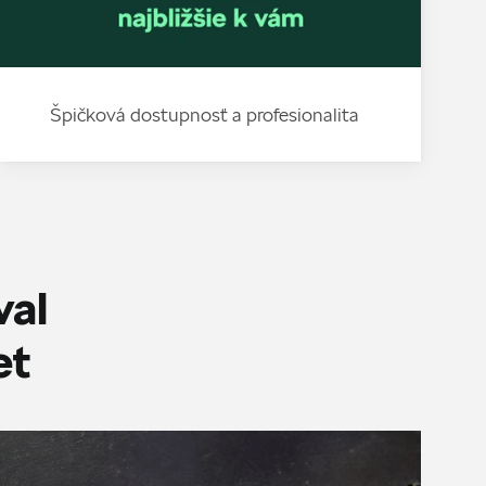
Špičková dostupnosť a profesionalita
val
et