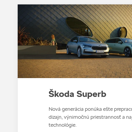
Škoda Superb
Nová generácia ponúka ešte preprac
dizajn, výnimočnú priestrannosť a n
technológie.‎