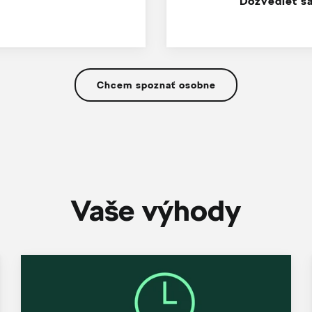
Dozvedieť sa
Chcem spoznať osobne
Vaše výhody