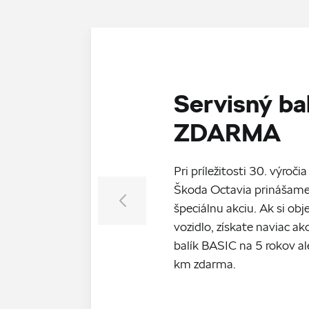
Servisný ba
ZDARMA
Pri príležitosti 30. výroč
Škoda Octavia prinášame
špeciálnu akciu. Ak si ob
vozidlo, získate naviac a
balík BASIC na 5 rokov 
km zdarma.