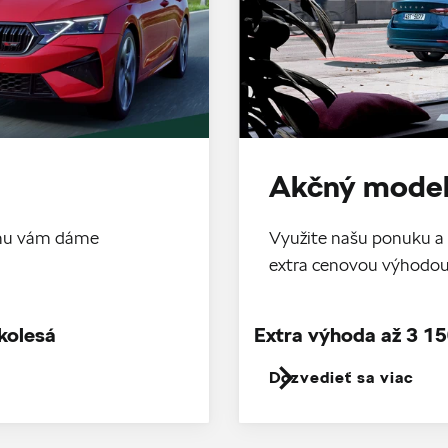
Akčný model
tomu vám dáme
Využite našu ponuku a 
extra cenovou výhodo
kolesá
Extra výhoda až 3 15
Dozvedieť sa viac