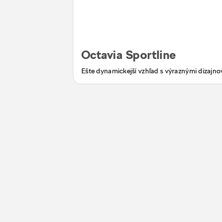
Octavia Sportline
Ešte dynamickejší vzhľad s výraznými dizajn