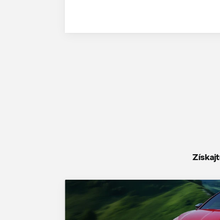
Získaj