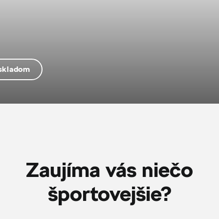
 skladom
Zaujíma vás niečo
športovejšie?