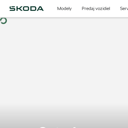
Modely
Predaj vozidiel
Serv