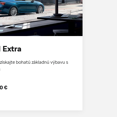
 Extra
získajte bohatú základnú výbavu s
u
0 €