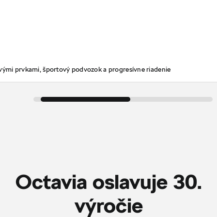
ovými prvkami, športový podvozok a progresívne riadenie
Octavia oslavuje 30.
‎výročie