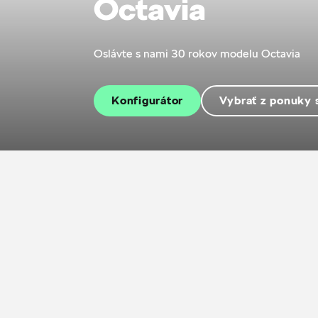
Octavia
Oslávte s nami 30 rokov modelu Octavia
Konfigurátor
Vybrať z ponuky