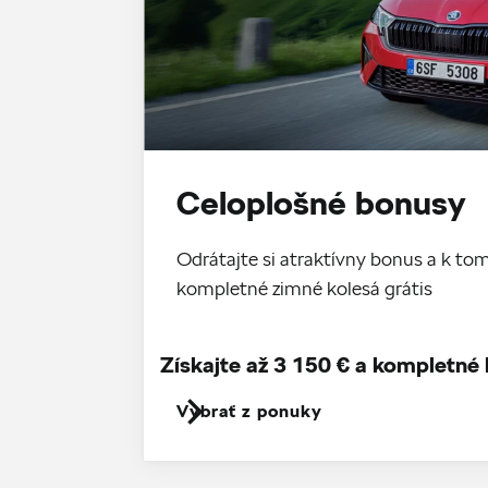
Celoplošné bonusy
Odrátajte si atraktívny bonus a k 
kompletné zimné kolesá grátis
Získajte až 3 150 € a kompletné 
Vybrať z ponuky