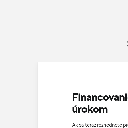
Financovani
úrokom
Ak sa teraz rozhodnete p