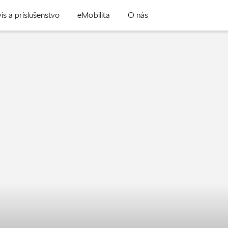
is a príslušenstvo
eMobilita
O nás