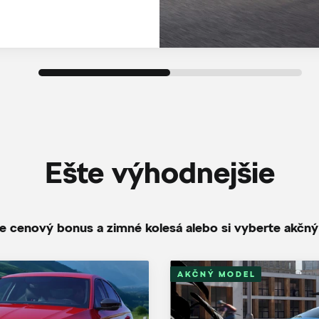
Ešte výhodnejšie
te cenový bonus a zimné kolesá alebo si vyberte akčn
AKČNÝ MODEL