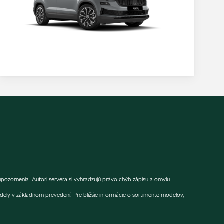
ozornenia. Autori servera si vyhradzujú právo chýb zápisu a omylu.
dely v základnom prevedení. Pre bližšie informácie o sortimente modelov,