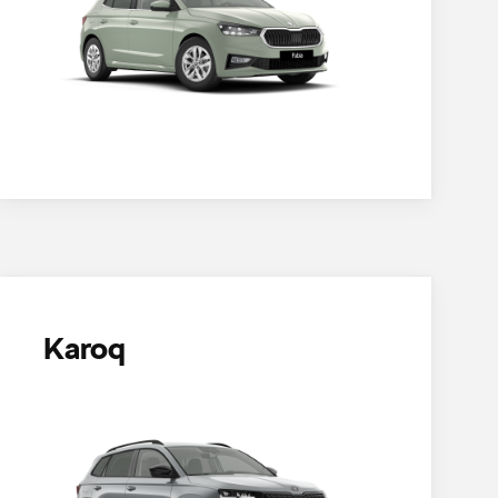
Karoq