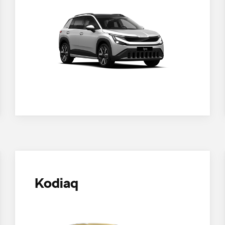
Kodiaq