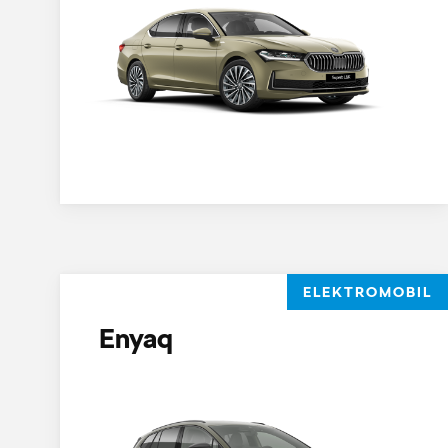
ELEKTROMOBIL
Enyaq