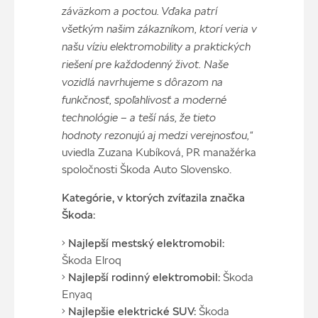
záväzkom a poctou. Vďaka patrí
všetkým našim zákazníkom, ktorí veria v
našu víziu elektromobility a praktických
riešení pre každodenný život. Naše
vozidlá navrhujeme s dôrazom na
funkčnosť, spoľahlivosť a moderné
technológie – a teší nás, že tieto
hodnoty rezonujú aj medzi verejnosťou,“
uviedla Zuzana Kubíková, PR manažérka
spoločnosti Škoda Auto Slovensko.
Kategórie, v ktorých zvíťazila značka
Škoda:
•
Najlepší mestský elektromobil:
Škoda Elroq
•
Najlepší rodinný elektromobil:
Škoda
Enyaq
•
Najlepšie elektrické SUV:
Škoda