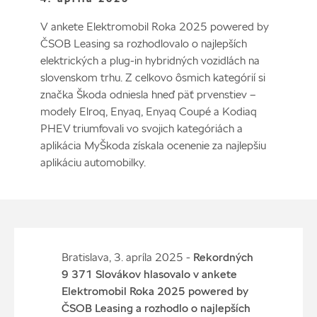
V ankete Elektromobil Roka 2025 powered by
ČSOB Leasing sa rozhodlovalo o najlepších
elektrických a plug-in hybridných vozidlách na
slovenskom trhu. Z celkovo ôsmich kategórií si
značka Škoda odniesla hneď päť prvenstiev –
modely Elroq, Enyaq, Enyaq Coupé a Kodiaq
PHEV triumfovali vo svojich kategóriách a
aplikácia MyŠkoda získala ocenenie za najlepšiu
aplikáciu automobilky.
Bratislava, 3. apríla 2025 -
Rekordných
9 371 Slovákov hlasovalo v ankete
Elektromobil Roka 2025 powered by
ČSOB Leasing a rozhodlo o najlepších