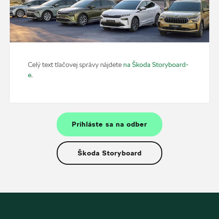
na Škoda Storyboard-
Celý text tlačovej správy nájdete
e
.
Prihláste sa na odber
Škoda Storyboard