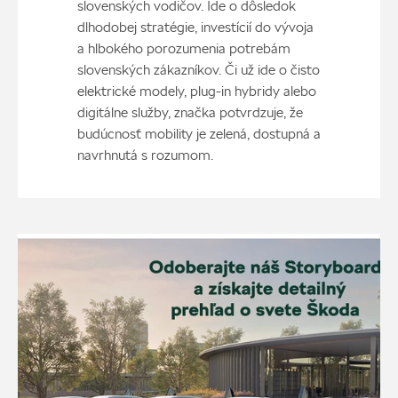
slovenských vodičov. Ide o dôsledok
dlhodobej stratégie, investícií do vývoja
a hlbokého porozumenia potrebám
slovenských zákazníkov. Či už ide o čisto
elektrické modely, plug-in hybridy alebo
digitálne služby, značka potvrdzuje, že
budúcnosť mobility je zelená, dostupná a
navrhnutá s rozumom.