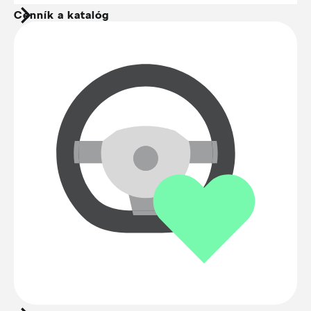
Cenník a katalóg