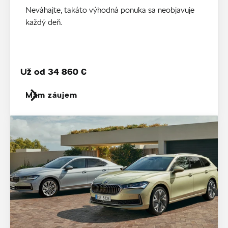
Neváhajte, takáto výhodná ponuka sa neobjavuje
každý deň.
Už od 34 860 €
Mám záujem