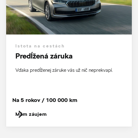
Istota na cestách
Predĺžená záruka
Vďaka predĺženej záruke vás už nič neprekvapí.
Na 5 rokov / 100 000 km
Mám záujem