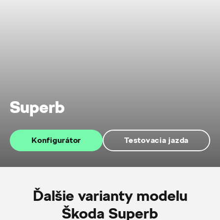
Superb
Konfigurátor
Testovacia jazda
Ďalšie varianty modelu
Škoda Superb