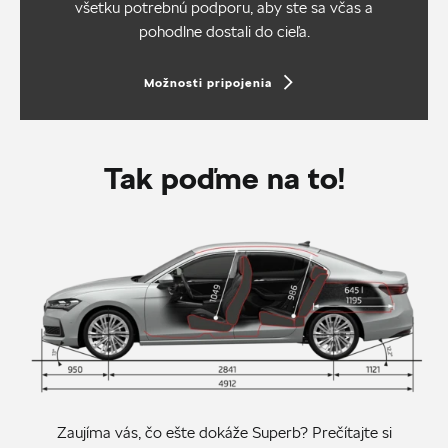
všetku potrebnú podporu, aby ste sa včas a
pohodlne dostali do cieľa.
Možnosti pripojenia
Tak poďme na to!
Zaujíma vás, čo ešte dokáže Superb? Prečítajte si