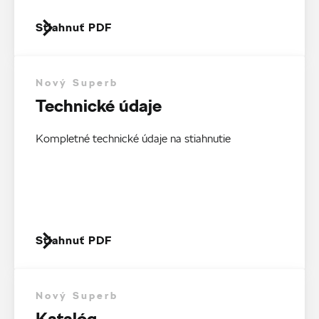
Stiahnuť PDF
Nový Superb
Technické údaje
Kompletné technické údaje na stiahnutie
Stiahnuť PDF
Nový Superb
Katalóg