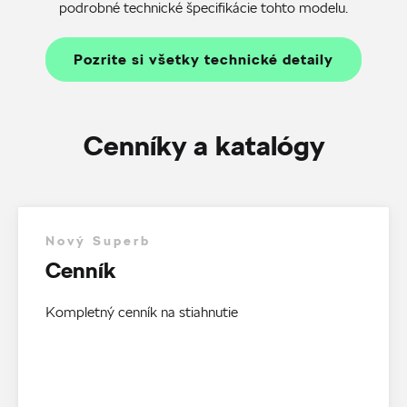
podrobné technické špecifikácie tohto modelu.
Pozrite si všetky technické detaily
Cenníky a katalógy
Nový Superb
Cenník
Kompletný cenník na stiahnutie