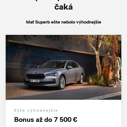
čaká
Mať Superb ešte nebolo výhodnejšie
Ešte výhodnejšie
Bonus až do 7 500 €