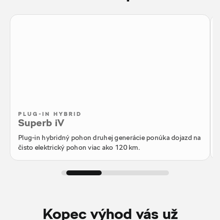
PLUG-IN HYBRID
Superb iV
Plug-in hybridný pohon druhej generácie ponúka dojazd na
čisto elektrický pohon viac ako 120 km.
Kopec výhod vás už