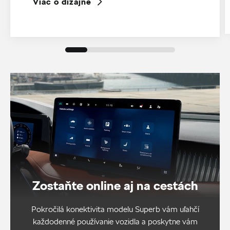
Viac o dizajne
Zostaňte online aj na cestách
Pokročilá konektivita modelu Superb vám uľahčí
každodenné používanie vozidla a poskytne vám