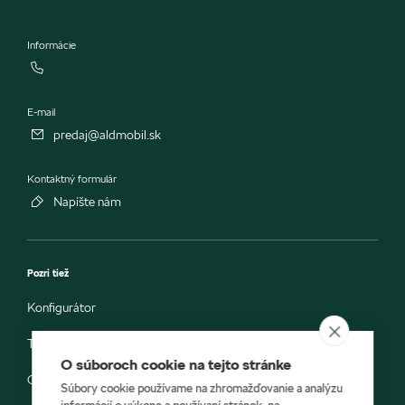
Informácie
E-mail
predaj@aldmobil.sk
Kontaktný formulár
Napíšte nám
Pozri tiež
Konfigurátor
Testovacia jazda
O súboroch cookie na tejto stránke
Objednávka do servisu
Súbory cookie používame na zhromažďovanie a analýzu