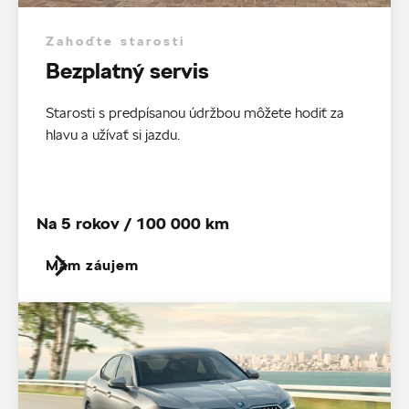
Zahoďte starosti
Bezplatný servis
Starosti s predpísanou údržbou môžete hodiť za
hlavu a užívať si jazdu.
Na 5 rokov / 100 000 km
Mám záujem