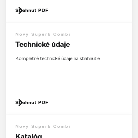
Stiahnuť PDF
Nový Superb Combi
Technické údaje
Kompletné technické údaje na stiahnutie
Stiahnuť PDF
Nový Superb Combi
Katalóg