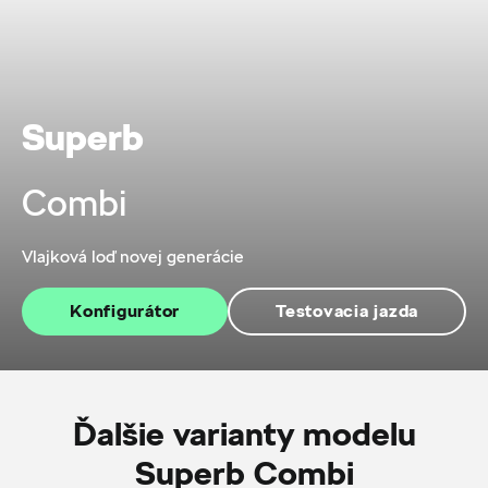
Superb
Combi
Vlajková loď novej generácie
Konfigurátor
Testovacia jazda
Ďalšie varianty modelu
Superb Combi