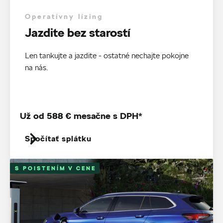
Operatívny lízing
Jazdite bez starostí
Len tankujte a jazdite - ostatné nechajte pokojne
na nás.
Už od 588 € mesačne s DPH*
Spočítať splátku
S POISTENÍM V CENE