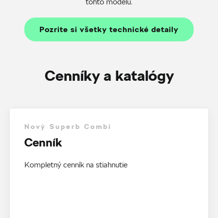
tohto modelu.
Pozrite si všetky technické detaily
Cenníky a katalógy
Nový Superb Combi
Cenník
Kompletný cenník na stiahnutie