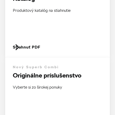
Produktový katalóg na stiahnutie
Stiahnuť PDF
Nový Superb Combi
Originálne príslušenstvo
Vyberte si zo širokej ponuky