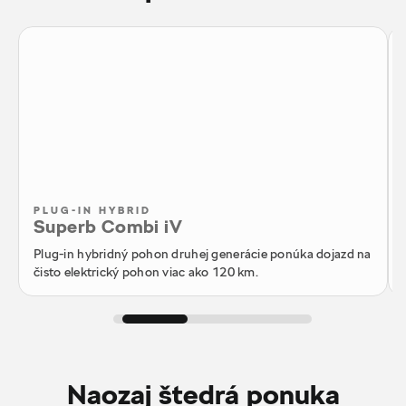
PLUG-IN HYBRID
Superb Combi iV
Plug-in hybridný pohon druhej generácie ponúka dojazd na
čisto elektrický pohon viac ako 120 km.
Naozaj štedrá ponuka