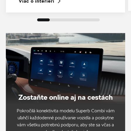
Viac o interiéri
Zostaňte online aj na cestách
Pokročilá konektivita modelu Superb Combi vám
uľahčí každodenné používanie vozidla a poskytne
vám všetku potrebnú podporu, aby ste sa včas a