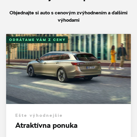
Objednajte si auto s cenovým zvýhodnením a ďalšími
výhodami
ODRÁTAME VÁM Z CENY
Ešte výhodnejšie
Atraktívna ponuka