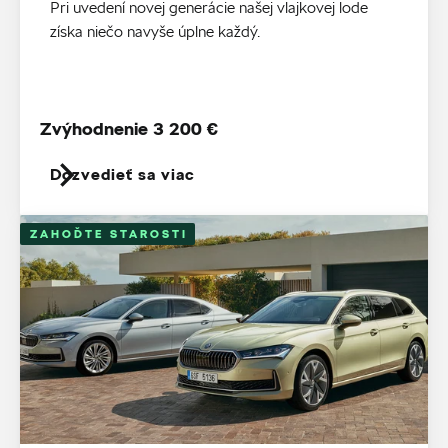
Pri uvedení novej generácie našej vlajkovej lode
získa niečo navyše úplne každý.
Zvýhodnenie 3 200 €
Dozvedieť sa viac
ZAHOĎTE STAROSTI