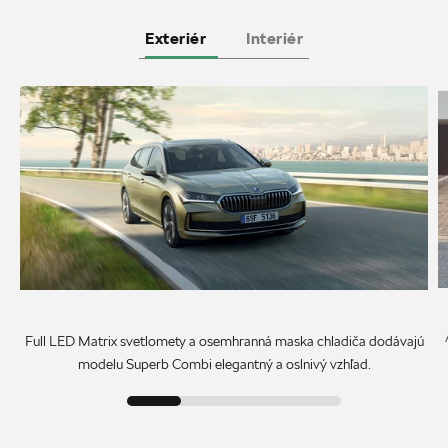
Exteriér
Interiér
Full LED Matrix svetlomety a osemhranná maska chladiča dodávajú
modelu Superb Combi elegantný a oslnivý vzhľad.