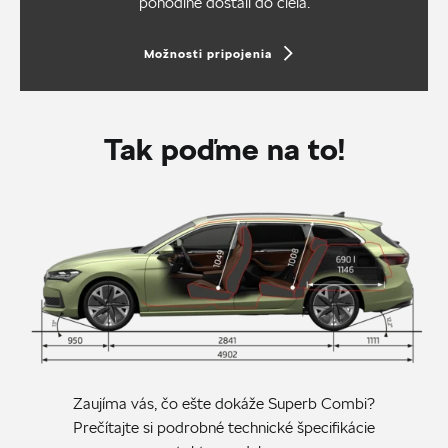
pohodlne dostali do cieľa.
Možnosti pripojenia
Tak poďme na to!
Zaujíma vás, čo ešte dokáže Superb Combi?
Prečítajte si podrobné technické špecifikácie