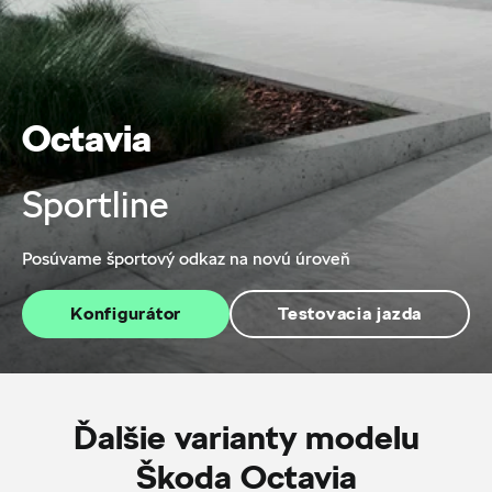
Octavia
Sportline
Posúvame športový odkaz na novú úroveň
Konfigurátor
Testovacia jazda
Ďalšie varianty modelu
Škoda Octavia