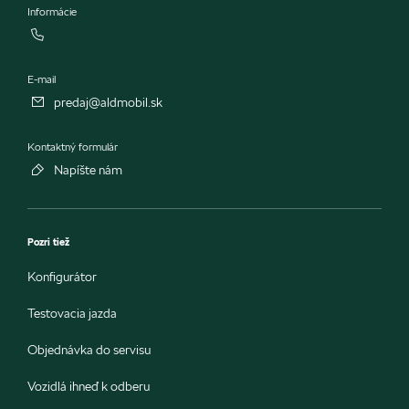
Informácie
E-mail
predaj@aldmobil.sk
Kontaktný formulár
Napíšte nám
Pozri tiež
Konfigurátor
Testovacia jazda
Objednávka do servisu
Vozidlá ihneď k odberu