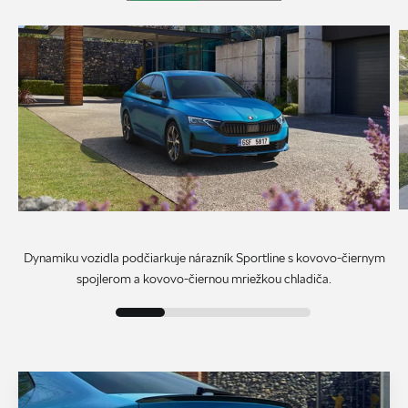
Dynamiku vozidla podčiarkuje nárazník Sportline s kovovo-čiernym
spojlerom a kovovo-čiernou mriežkou chladiča.