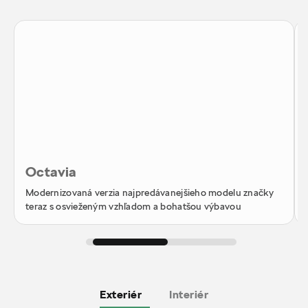
Octavia
Modernizovaná verzia najpredávanejšieho modelu značky
teraz s osvieženým vzhľadom a bohatšou výbavou
Exteriér
Interiér