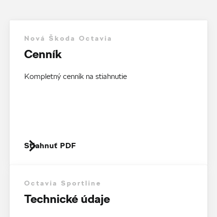
Nová Škoda Octavia
Cenník
Kompletný cenník na stiahnutie
Stiahnuť PDF
Octavia Sportline
Technické údaje